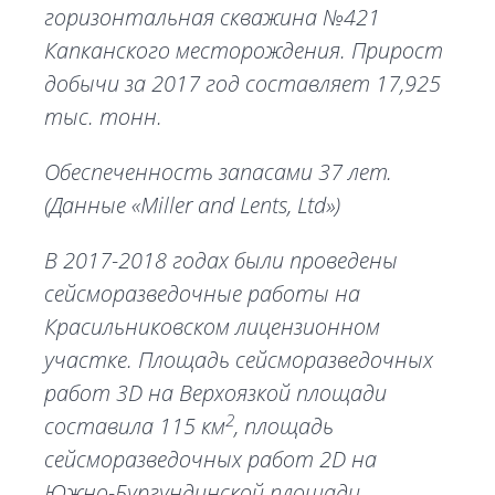
горизонтальная скважина №421
Капканского месторождения. Прирост
добычи за 2017 год составляет 17,925
тыс. тонн.
Обеспеченность запасами 37 лет.
(Данные «Miller and Lents, Ltd»)
В 2017-2018 годах были проведены
сейсморазведочные работы на
Красильниковском лицензионном
участке. Площадь сейсморазведочных
работ 3D на Верхоязкой площади
2
составила 115 км
, площадь
сейсморазведочных работ 2D на
Южно-Бургундинской площади